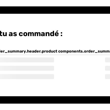
 tu as commandé :
der_summary.header.product
components.order_summa