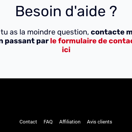
Besoin d'aide ?
 tu as la moindre question,
contacte m
n passant par
le formulaire de conta
ici
Contact
FAQ
Affiliation
Avis clients